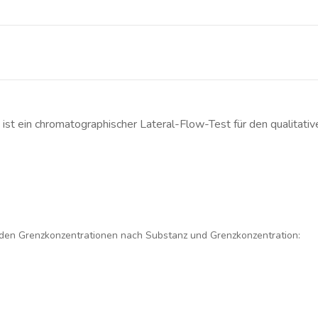
st ein chromatographischer Lateral-Flow-Test für den qualitat
nden Grenzkonzentrationen nach Substanz und Grenzkonzentration: