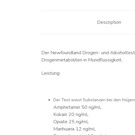
Description
Der Newfoundland Drogen- und Alkoholtest i
Drogenmetaboliten in Mundflüssigkeit.
Leistung:
Der Test weist Substanzen bei den folge
Amphetamin 50 ng/mL
Kokain 20 ng/mL
Opiate 25 ng/mL
Marihuana 12 ng/mL