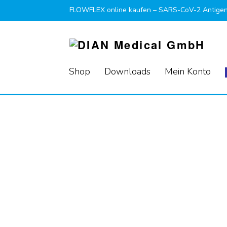
FLOWFLEX online kaufen – SARS-CoV-2 Antigen 
Shop
Downloads
Mein Konto