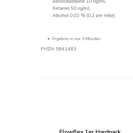
Benzodiazepine 10 ng/mL
Ketamin 50 ng/mL
Alkohol 0.02 % (0.2 per mille)
Ergebnis in nur 3 Minuten
PHZN: 5841483
Flowflex 1er Hardpack