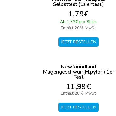
Selbsttest (Laientest)
1,79€
Ab 1,79€ pro Stück
Enthält 20% MwSt.
JETZT BESTELLEN
Newfoundland
Magengeschwür (H.pylori) 1er
Test
11,99€
Enthält 20% MwSt.
JETZT BESTELLEN