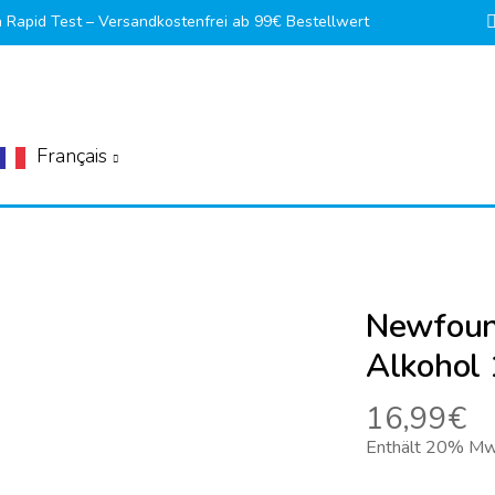
Rapid Test – Versandkostenfrei ab 99€ Bestellwert
Français
Newfoun
Alkohol 
16,99€
Enthält 20% Mw