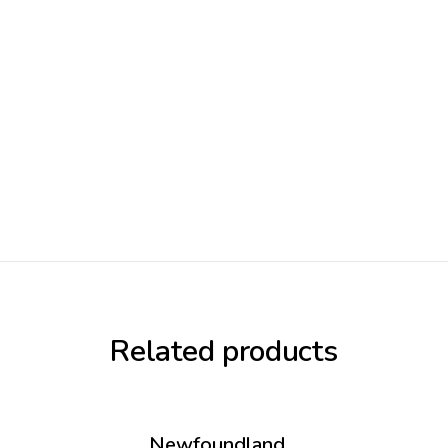
Related products
Newfoundland